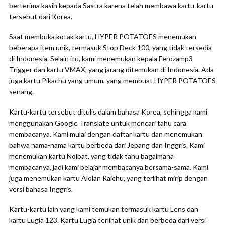
berterima kasih kepada Sastra karena telah membawa kartu-kartu
tersebut dari Korea.
Saat membuka kotak kartu, HYPER POTATOES menemukan
beberapa item unik, termasuk Stop Deck 100, yang tidak tersedia
di Indonesia. Selain itu, kami menemukan kepala Ferozamp3
Trigger dan kartu VMAX, yang jarang ditemukan di Indonesia. Ada
juga kartu Pikachu yang umum, yang membuat HYPER POTATOES
senang.
Kartu-kartu tersebut ditulis dalam bahasa Korea, sehingga kami
menggunakan Google Translate untuk mencari tahu cara
membacanya. Kami mulai dengan daftar kartu dan menemukan
bahwa nama-nama kartu berbeda dari Jepang dan Inggris. Kami
menemukan kartu Noibat, yang tidak tahu bagaimana
membacanya, jadi kami belajar membacanya bersama-sama. Kami
juga menemukan kartu Alolan Raichu, yang terlihat mirip dengan
versi bahasa Inggris.
Kartu-kartu lain yang kami temukan termasuk kartu Lens dan
kartu Lugia 123. Kartu Lugia terlihat unik dan berbeda dari versi