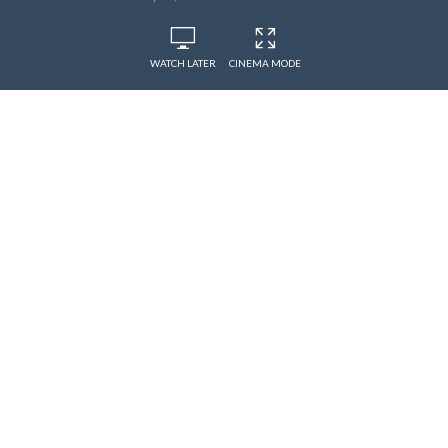
WATCH LATER
CINEMA MODE