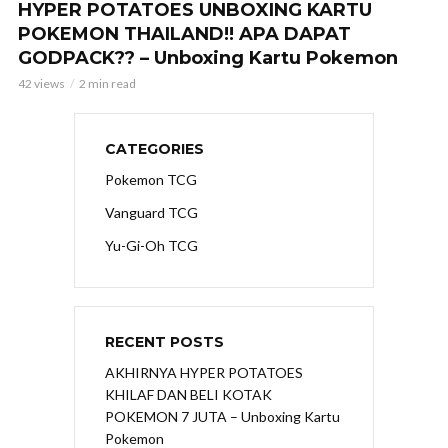
HYPER POTATOES UNBOXING KARTU
POKEMON THAILAND!! APA DAPAT
GODPACK?? – Unboxing Kartu Pokemon
42 views
2 min read
CATEGORIES
Pokemon TCG
Vanguard TCG
Yu-Gi-Oh TCG
RECENT POSTS
AKHIRNYA HYPER POTATOES
KHILAF DAN BELI KOTAK
POKEMON 7 JUTA – Unboxing Kartu
Pokemon