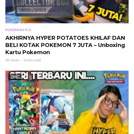
POKEMON TCG
AKHIRNYA HYPER POTATOES KHILAF DAN
BELI KOTAK POKEMON 7 JUTA – Unboxing
Kartu Pokemon
42 views
3 min read
VIDEO